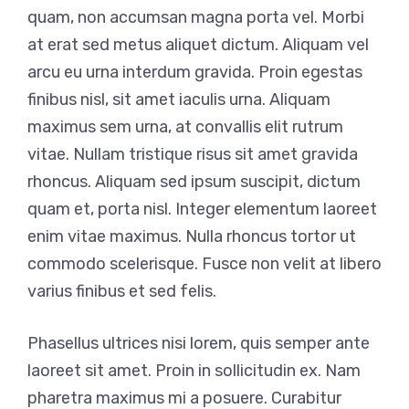
quam, non accumsan magna porta vel. Morbi
at erat sed metus aliquet dictum. Aliquam vel
arcu eu urna interdum gravida. Proin egestas
finibus nisl, sit amet iaculis urna. Aliquam
maximus sem urna, at convallis elit rutrum
vitae. Nullam tristique risus sit amet gravida
rhoncus. Aliquam sed ipsum suscipit, dictum
quam et, porta nisl. Integer elementum laoreet
enim vitae maximus. Nulla rhoncus tortor ut
commodo scelerisque. Fusce non velit at libero
varius finibus et sed felis.
Phasellus ultrices nisi lorem, quis semper ante
laoreet sit amet. Proin in sollicitudin ex. Nam
pharetra maximus mi a posuere. Curabitur