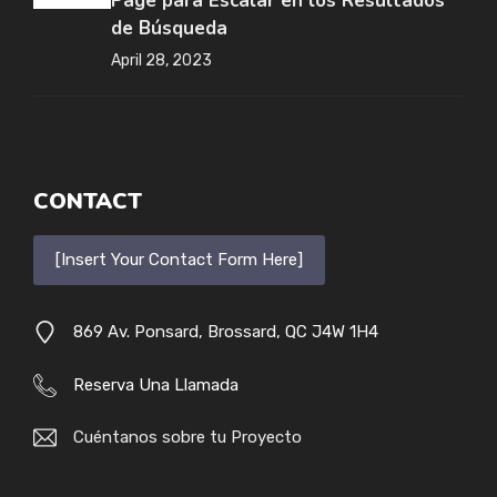
Page para Escalar en los Resultados
de Búsqueda
April 28, 2023
CONTACT
[Insert Your Contact Form Here]
869 Av. Ponsard, Brossard, QC J4W 1H4
Reserva Una Llamada
Cuéntanos sobre tu Proyecto