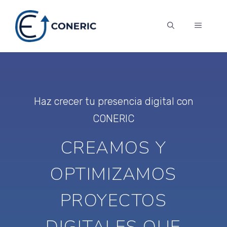
Skip
to
MENU
content
Haz crecer tu presencia digital con
CONERIC
CREAMOS Y
OPTIMIZAMOS
PROYECTOS
DIGITALES QUE