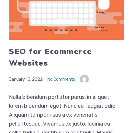
SEO for Ecommerce
Websites
January 10, 2022
No Comments
Nulla bibendum porttitor purus, in aliquet
lorem bibendum eget. Nunc eu feugiat odio.
Aliquam tempor risus a ex venenatis
pellentesque. Vivamus ex justo, lacinia eu
sollicitudin a, vestibulum eget nulla. Mauris