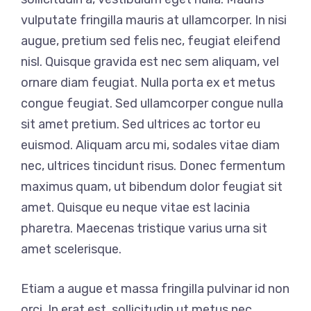
vulputate fringilla mauris at ullamcorper. In nisi
augue, pretium sed felis nec, feugiat eleifend
nisl. Quisque gravida est nec sem aliquam, vel
ornare diam feugiat. Nulla porta ex et metus
congue feugiat. Sed ullamcorper congue nulla
sit amet pretium. Sed ultrices ac tortor eu
euismod. Aliquam arcu mi, sodales vitae diam
nec, ultrices tincidunt risus. Donec fermentum
maximus quam, ut bibendum dolor feugiat sit
amet. Quisque eu neque vitae est lacinia
pharetra. Maecenas tristique varius urna sit
amet scelerisque.
Etiam a augue et massa fringilla pulvinar id non
orci. In erat est, sollicitudin ut metus nec,