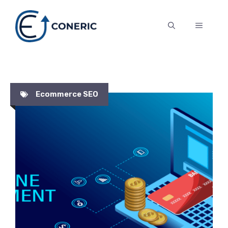
Skip
to
MENU
content
Ecommerce SEO