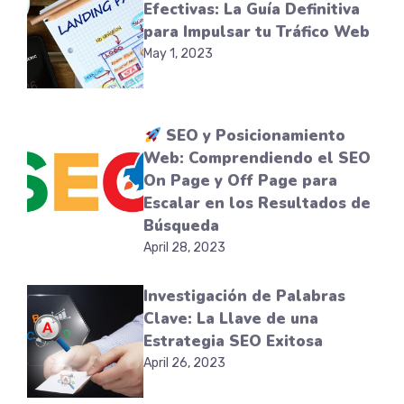
Efectivas: La Guía Definitiva
para Impulsar tu Tráfico Web
May 1, 2023
SEO y Posicionamiento
Web: Comprendiendo el SEO
On Page y Off Page para
Escalar en los Resultados de
Búsqueda
April 28, 2023
Investigación de Palabras
Clave: La Llave de una
Estrategia SEO Exitosa
April 26, 2023