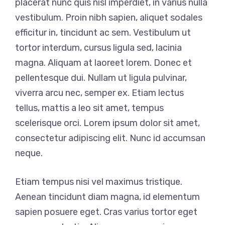
placerat nunc quis nisl imperdiet, in varius nulla
vestibulum. Proin nibh sapien, aliquet sodales
efficitur in, tincidunt ac sem. Vestibulum ut
tortor interdum, cursus ligula sed, lacinia
magna. Aliquam at laoreet lorem. Donec et
pellentesque dui. Nullam ut ligula pulvinar,
viverra arcu nec, semper ex. Etiam lectus
tellus, mattis a leo sit amet, tempus
scelerisque orci. Lorem ipsum dolor sit amet,
consectetur adipiscing elit. Nunc id accumsan
neque.
Etiam tempus nisi vel maximus tristique.
Aenean tincidunt diam magna, id elementum
sapien posuere eget. Cras varius tortor eget