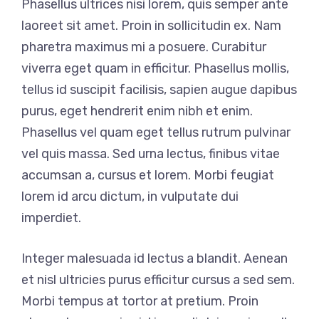
Phasellus ultrices nisi lorem, quis semper ante
laoreet sit amet. Proin in sollicitudin ex. Nam
pharetra maximus mi a posuere. Curabitur
viverra eget quam in efficitur. Phasellus mollis,
tellus id suscipit facilisis, sapien augue dapibus
purus, eget hendrerit enim nibh et enim.
Phasellus vel quam eget tellus rutrum pulvinar
vel quis massa. Sed urna lectus, finibus vitae
accumsan a, cursus et lorem. Morbi feugiat
lorem id arcu dictum, in vulputate dui
imperdiet.
Integer malesuada id lectus a blandit. Aenean
et nisl ultricies purus efficitur cursus a sed sem.
Morbi tempus at tortor at pretium. Proin