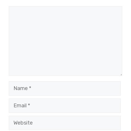
Comment
Name
Email
Website