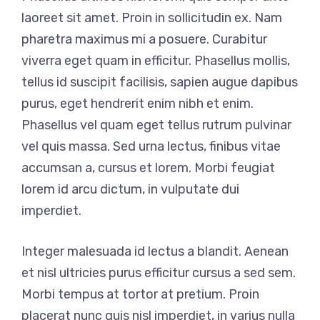
laoreet sit amet. Proin in sollicitudin ex. Nam
pharetra maximus mi a posuere. Curabitur
viverra eget quam in efficitur. Phasellus mollis,
tellus id suscipit facilisis, sapien augue dapibus
purus, eget hendrerit enim nibh et enim.
Phasellus vel quam eget tellus rutrum pulvinar
vel quis massa. Sed urna lectus, finibus vitae
accumsan a, cursus et lorem. Morbi feugiat
lorem id arcu dictum, in vulputate dui
imperdiet.
Integer malesuada id lectus a blandit. Aenean
et nisl ultricies purus efficitur cursus a sed sem.
Morbi tempus at tortor at pretium. Proin
placerat nunc quis nisl imperdiet, in varius nulla