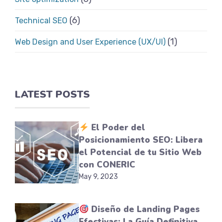
(6)
Technical SEO
(1)
Web Design and User Experience (UX/UI)
LATEST POSTS
El Poder del
Posicionamiento SEO: Libera
el Potencial de tu Sitio Web
con CONERIC
May 9, 2023
Diseño de Landing Pages
Efectivas: La Guía Definitiva