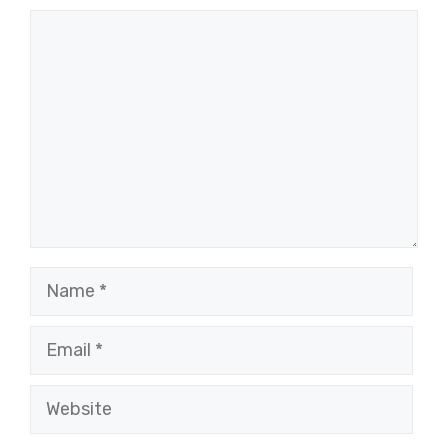
Comment
Name
Email
Website